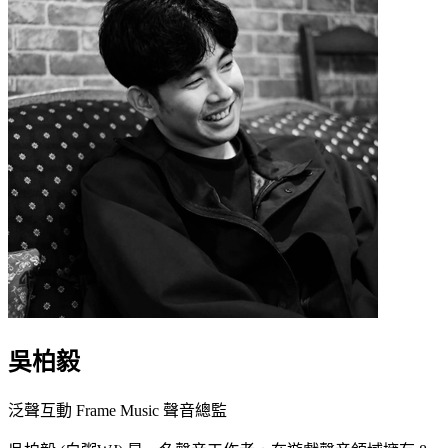
吳柏毅
泛聲互動 Frame Music 聲音總監