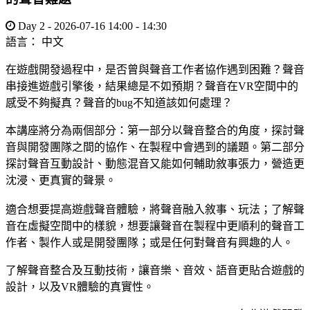
Day 2 - 2026-07-16 14:00 - 14:30
語言：
中文
在遊戲開發過程中，是否曾與聲音工作者協作遇到困難？聲音
串接進遊戲引擎後，結果總是不如預期？聲音在VR空間中的
感受不夠擬真？聲音的bug不知道該如何處理？
本講座將分為兩個部分：第一部分以聲音整合的角度，探討聲
音與開發團隊之間的協作、在製程中會遇到的議題。第二部分
探討聲音互動設計、動態混音又能如何輔助敘事張力，營造更
沈浸、更真實的聲景。
適合想要提高遊戲聲音體驗，將聲音融入敘事、玩法；了解聲
音在虛擬空間中的樣貌，想要讓聲音在製程中更順利的聲音工
作者、製作人或是開發團隊；或是任何對聲音有興趣的人。
了解聲音整合及互動技術，讓音樂、音效、語音更貼合遊戲的
設計，以及VR體驗的真實性。